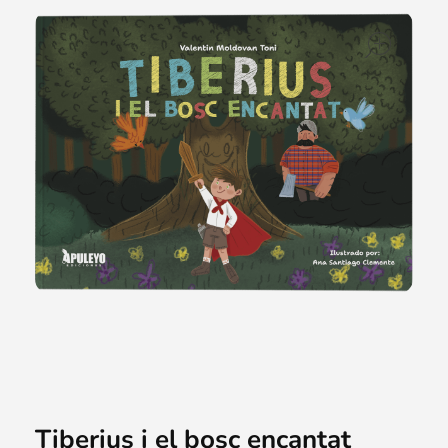
ope
Tiberius i el bosc encantat