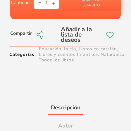
AÑADIR AL
CARRITO
Compartir
Educación
,
Inicio
,
Libros en catalán
,
Categorías
Libros y cuentos Infantiles
,
Naturaleza
,
Todos los libros
Descripción
Autor