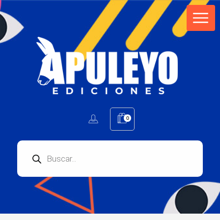
Apuleyo Ediciones | Sello Editorial
Compra libros online. Editorial especializada en literatura contemporánea de calidad: novelas, cuentos, poemarios.
0