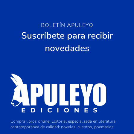
BOLETÍN APULEYO
Suscríbete para recibir
novedades
Compra libros online. Editorial especializada en literatura
contemporánea de calidad: novelas, cuentos, poemarios.