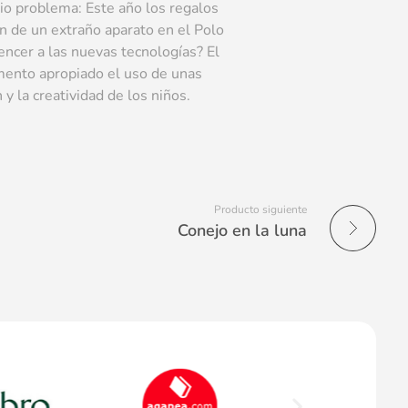
io problema: Este año los regalos
ón de un extraño aparato en el Polo
vencer a las nuevas tecnologías? El
mento apropiado el uso de unas
y la creatividad de los niños.
Producto siguiente
Conejo en la luna