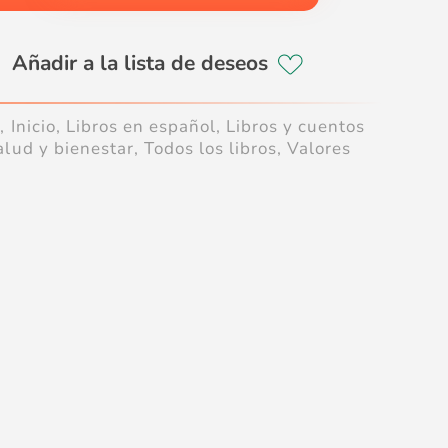
s
,
Inicio
,
Libros en español
,
Libros y cuentos
alud y bienestar
,
Todos los libros
,
Valores