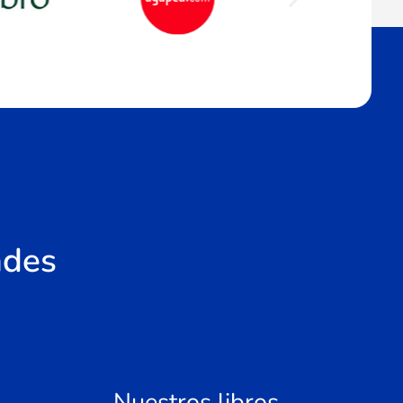
ades
Nuestros libros