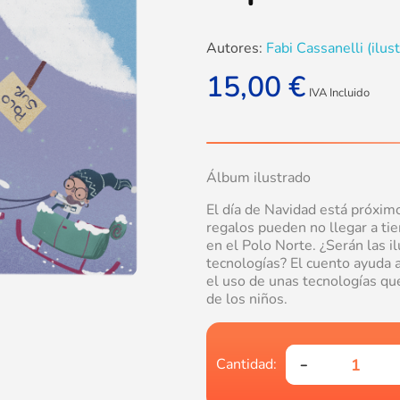
Autores:
Fabi Cassanelli (ilus
15,00
€
IVA Incluido
Álbum ilustrado
El día de Navidad está próxim
regalos pueden no llegar a tie
en el Polo Norte. ¿Serán las i
tecnologías? El cuento ayuda 
el uso de unas tecnologías qu
de los niños.