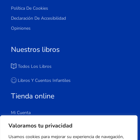
Política De Cookies
Declaración De Accesibilidad
Opiniones
Nuestros libros
Todos Los Libros
Libros Y Cuentos Infantiles
Tienda online
Mi Cuenta
Carrito
Valoramos tu privacidad
Tienda
Usamos cookies para mejorar su experiencia de navegación,