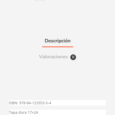
Descripción
Valoraciones
0
ISBN: 978-84-123353-5-4
Tapa dura 17×24