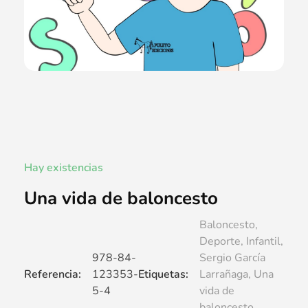
Hay existencias
Una vida de baloncesto
Baloncesto
,
Deporte
,
Infantil
,
978-84-
Sergio García
Referencia:
123353-
Etiquetas:
Larrañaga
,
Una
5-4
vida de
baloncesto
,