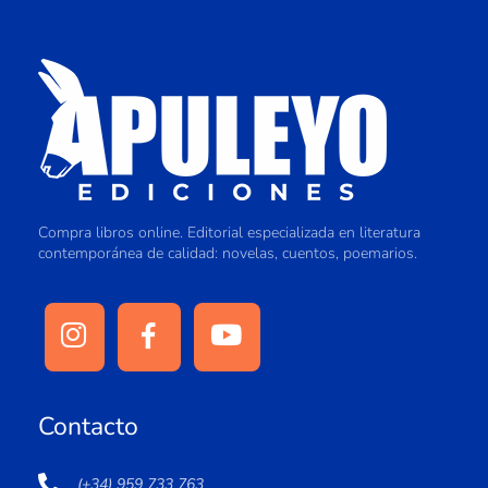
Compra libros online. Editorial especializada en literatura
contemporánea de calidad: novelas, cuentos, poemarios.
Contacto
(+34) 959 733 763