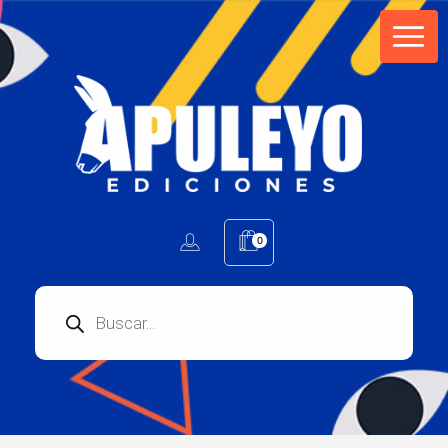
Apuleyo Ediciones | Sello Editorial
Compra libros online. Editorial especializada en literatura contemporánea de calidad: novelas, cuentos, poemarios.
0