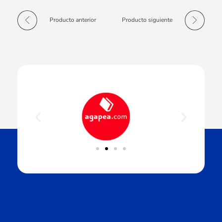
Producto anterior
Producto siguiente