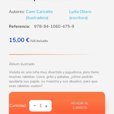
Autores:
Cami Caricatto
Lydia Ollero
(ilustradora)
(escritora)
Referencia:
978-84-1060-475-9
15,00
€
IVA Incluido
Álbum ilustrado
Violeta es una niña muy divertida y juguetona, pero tiene
muchas rabietas. Llora, grita y patalea, ¿cómo podrán
ayudarla sus papás, su maestra y sus abuelos, para que
esas rabietas vuelen?
AÑADIR AL
CARRITO