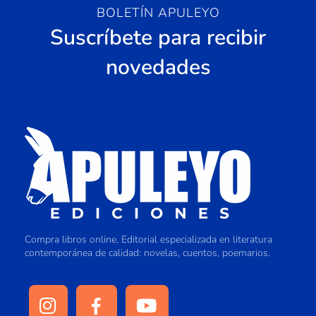
BOLETÍN APULEYO
Suscríbete para recibir
novedades
Compra libros online. Editorial especializada en literatura
contemporánea de calidad: novelas, cuentos, poemarios.