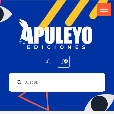
Apuleyo Ediciones | Sello Editorial
Compra libros online. Editorial especializada en literatura contemporánea de calidad: novelas, cuentos, poemarios.
0