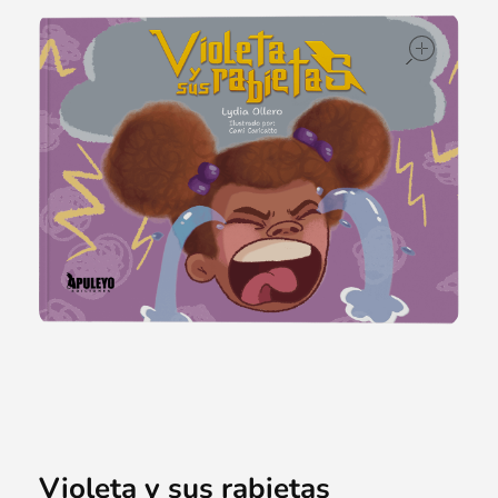
ope
Violeta y sus rabietas