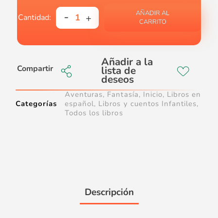
AÑADIR AL
CARRITO
Compartir
Aventuras
,
Fantasía
,
Inicio
,
Libros en
Categorías
español
,
Libros y cuentos Infantiles
,
Todos los libros
Descripción