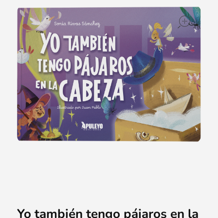
ope
Yo también tengo pájaros en la