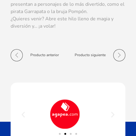
presentan a personajes de lo más divertido, como el
pirata Garrapata o la bruja Pompón.
¿Quieres venir? Abre este hilo lleno de magia y
diversión y… ¡a volar!
Producto anterior
Producto siguiente