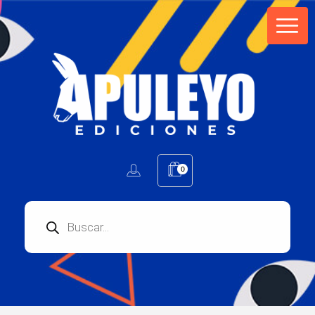
Apuleyo Ediciones | Sello Editorial
Compra libros online. Editorial especializada en literatura contemporánea de calidad: novelas, cuentos, poemarios.
0