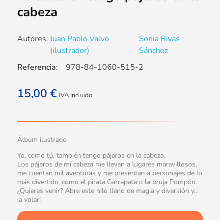
cabeza
Autores:
Juan Pablo Valvo
Sonia Rivas
(ilustrador)
Sánchez
Referencia:
978-84-1060-515-2
15,00
€
IVA Incluido
Álbum ilustrado
Yo, como tú, también tengo pájaros en la cabeza.
Los pájaros de mi cabeza me llevan a lugares maravillosos,
me cuentan mil aventuras y me presentan a personajes de lo
más divertido, como el pirata Garrapata o la bruja Pompón.
¿Quieres venir? Abre este hilo lleno de magia y diversión y…
¡a volar!