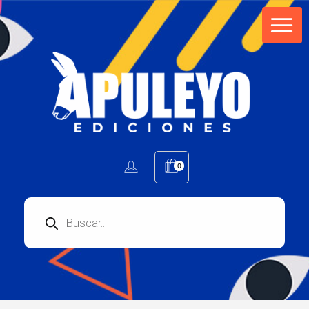
Apuleyo Ediciones | Sello Editorial
Compra libros online. Editorial especializada en literatura contemporánea de calidad: novelas, cuentos, poemarios.
0