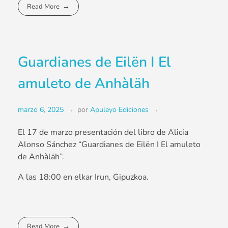
Read More
Guardianes de Eilën I El
amuleto de Anhàläh
marzo 6, 2025
por
Apuleyo Ediciones
El 17 de marzo presentación del libro de Alicia
Alonso Sánchez “Guardianes de Eilën I El amuleto
de Anhàläh”.
A las 18:00 en elkar Irun, Gipuzkoa.
Read More