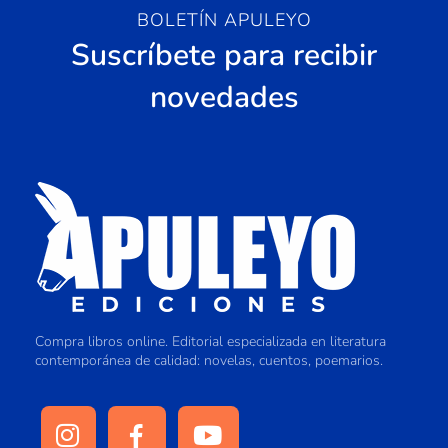
BOLETÍN APULEYO
Suscríbete para recibir
novedades
Compra libros online. Editorial especializada en literatura
contemporánea de calidad: novelas, cuentos, poemarios.