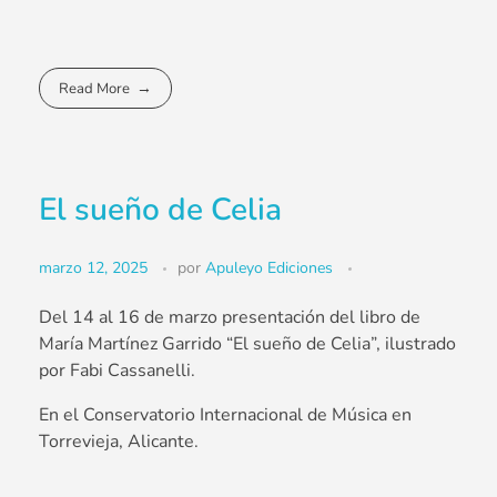
Read More
El sueño de Celia
marzo 12, 2025
por
Apuleyo Ediciones
Del 14 al 16 de marzo presentación del libro de
María Martínez Garrido “El sueño de Celia”, ilustrado
por Fabi Cassanelli.
En el Conservatorio Internacional de Música en
Torrevieja, Alicante.