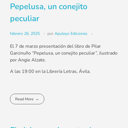
Pepelusa, un conejito
peculiar
febrero 26, 2025
por
Apuleyo Ediciones
El 7 de marzo presentación del libro de Pilar
Garcinuño “Pepelusa, un conejito peculiar”, ilustrado
por Angie Alzate.
A las 19:00 en la Librería Letras, Ávila.
Read More