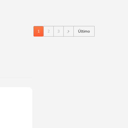
1
2
3
Último