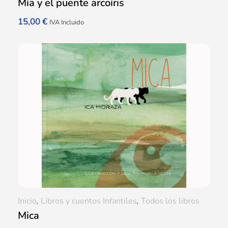
Mía y el puente arcoíris
15,00
€
IVA Incluido
Inicio
,
Libros y cuentos Infantiles
,
Todos los libros
Mica