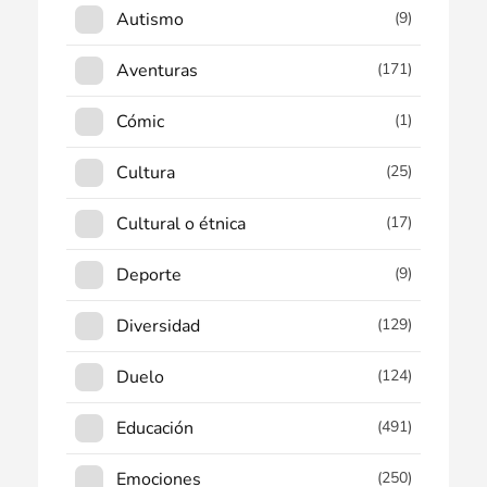
Autismo
(9)
Aventuras
(171)
Cómic
(1)
Cultura
(25)
Cultural o étnica
(17)
Deporte
(9)
Diversidad
(129)
Duelo
(124)
Educación
(491)
Emociones
(250)