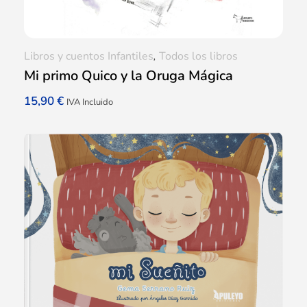
Libros y cuentos Infantiles
,
Todos los libros
Mi primo Quico y la Oruga Mágica
15,90
€
IVA Incluido