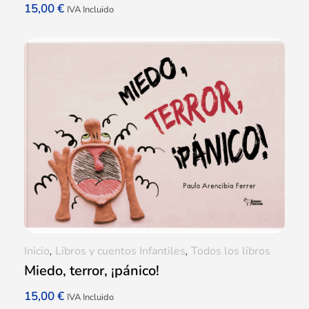
15,00
€
IVA Incluido
Inicio
,
Libros y cuentos Infantiles
,
Todos los libros
Miedo, terror, ¡pánico!
15,00
€
IVA Incluido