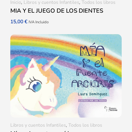
Inicio
,
Libros y cuentos Infantiles
,
Todos los libros
MIA Y EL JUEGO DE LOS DIENTES
15,00
€
IVA Incluido
Libros y cuentos Infantiles
,
Todos los libros