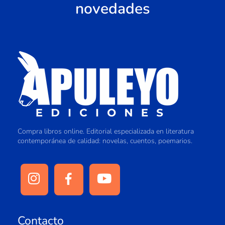
novedades
Compra libros online. Editorial especializada en literatura
contemporánea de calidad: novelas, cuentos, poemarios.
Contacto