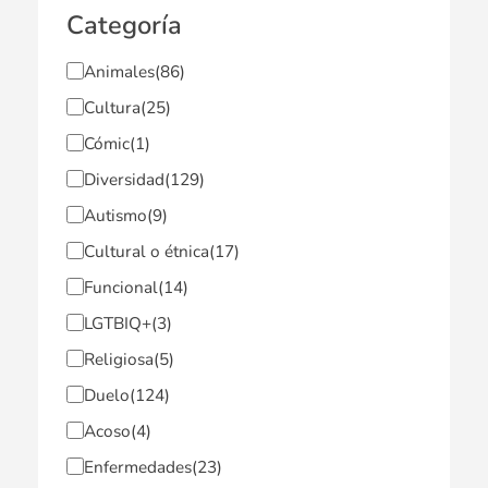
Categoría
Animales
(86)
Cultura
(25)
Cómic
(1)
Diversidad
(129)
Autismo
(9)
Cultural o étnica
(17)
Funcional
(14)
LGTBIQ+
(3)
Religiosa
(5)
Duelo
(124)
Acoso
(4)
Enfermedades
(23)