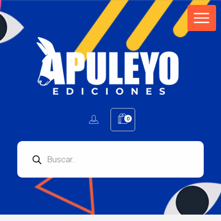
Apuleyo Ediciones | Sello Editorial
Compra libros online. Editorial especializada en literatura contemporánea de calidad: novelas, cuentos, poemarios.
0