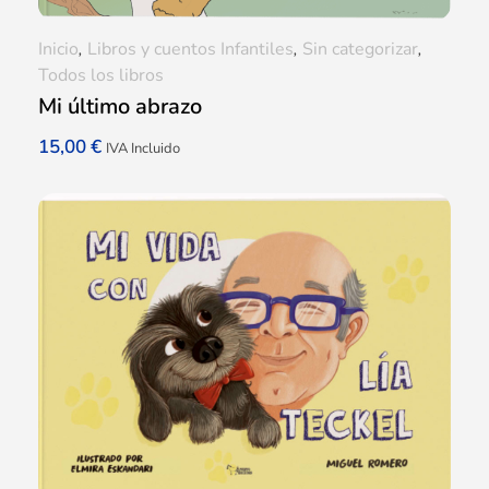
Inicio
,
Libros y cuentos Infantiles
,
Sin categorizar
,
Todos los libros
Mi último abrazo
15,00
€
IVA Incluido