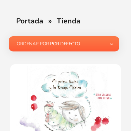
Portada
»
Tienda
ORDENAR POR
POR DEFECTO