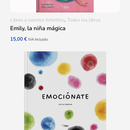
Libros y cuentos Infantiles
,
Todos los libros
Emily, la niña mágica
15,00
€
IVA Incluido