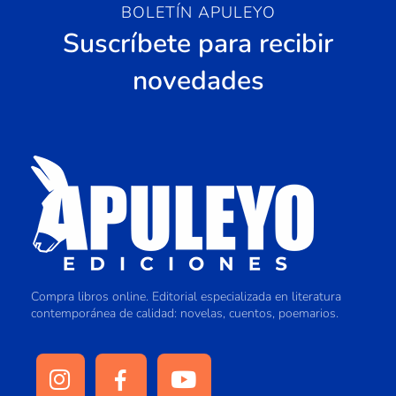
BOLETÍN APULEYO
Suscríbete para recibir
novedades
Compra libros online. Editorial especializada en literatura
contemporánea de calidad: novelas, cuentos, poemarios.