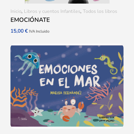
Inicio
,
Libros y cuentos Infantiles
,
Todos los libros
EMOCIÓNATE
15,00
€
IVA Incluido