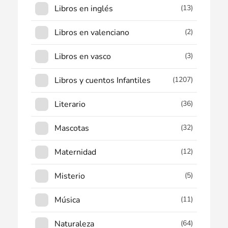
Libros en inglés
(13)
Libros en valenciano
(2)
Libros en vasco
(3)
Libros y cuentos Infantiles
(1207)
Literario
(36)
Mascotas
(32)
Maternidad
(12)
Misterio
(5)
Música
(11)
Naturaleza
(64)