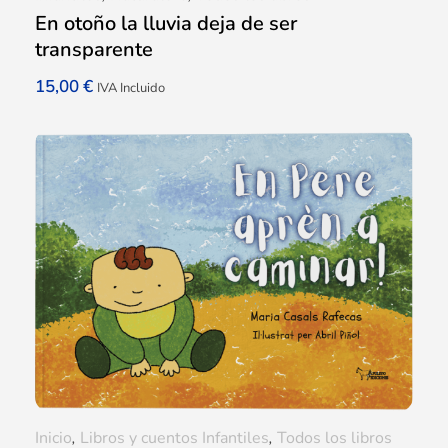
En otoño la lluvia deja de ser
transparente
15,00
€
IVA Incluido
Inicio
,
Libros y cuentos Infantiles
,
Todos los libros