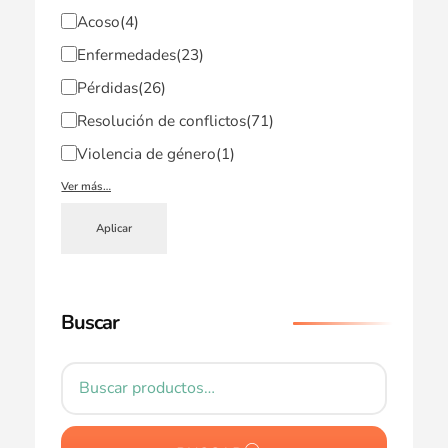
Acoso
(4)
Enfermedades
(23)
Pérdidas
(26)
Resolución de conflictos
(71)
Violencia de género
(1)
Ver más…
Aplicar
Buscar