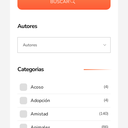
BUSCAR
Autores
Categorias
Acoso
(4)
Adopción
(4)
Amistad
(140)
Animales
(86)