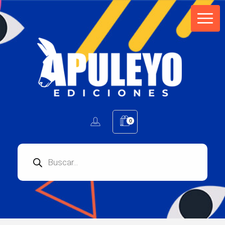
Apuleyo Ediciones | Sello Editorial
Compra libros online. Editorial especializada en literatura contemporánea de calidad: novelas, cuentos, poemarios.
0