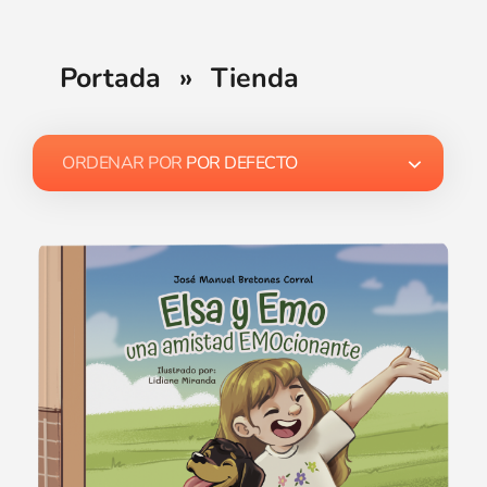
Portada
»
Tienda
ORDENAR POR
POR DEFECTO