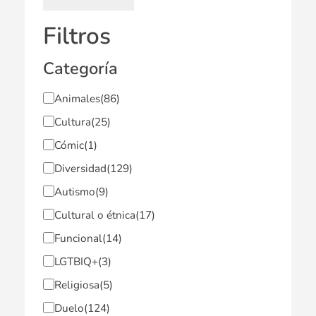
Filtros
Categoría
Animales
(86)
Cultura
(25)
Cómic
(1)
Diversidad
(129)
Autismo
(9)
Cultural o étnica
(17)
Funcional
(14)
LGTBIQ+
(3)
Religiosa
(5)
Duelo
(124)