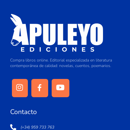
Compra libros online. Editorial especializada en literatura
contemporánea de calidad: novelas, cuentos, poemarios.
Contacto
(+34) 959 733 763