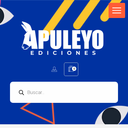
Apuleyo Ediciones | Sello Editorial
Compra libros online. Editorial especializada en literatura contemporánea de calidad: novelas, cuentos, poemarios.
0