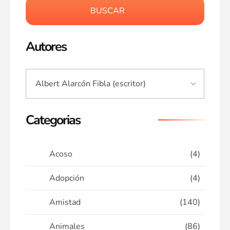
BUSCAR
Autores
Categorias
Acoso
(4)
Adopción
(4)
Amistad
(140)
Animales
(86)