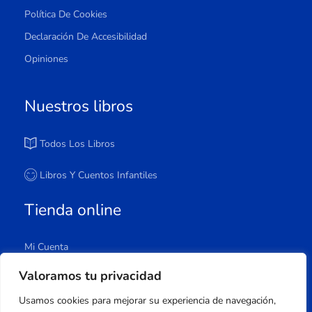
Política De Cookies
Declaración De Accesibilidad
Opiniones
Nuestros libros
Todos Los Libros
Libros Y Cuentos Infantiles
Tienda online
Mi Cuenta
Carrito
Valoramos tu privacidad
Tienda
Usamos cookies para mejorar su experiencia de navegación,