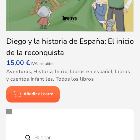
Diego y la historia de España; El inicio
de la reconquista
15,00
€
IVA Incluido
Aventuras
,
Historia
,
Inicio
,
Libros en español
,
Libros
y cuentos Infantiles
,
Todos los libros
Añadir al carro