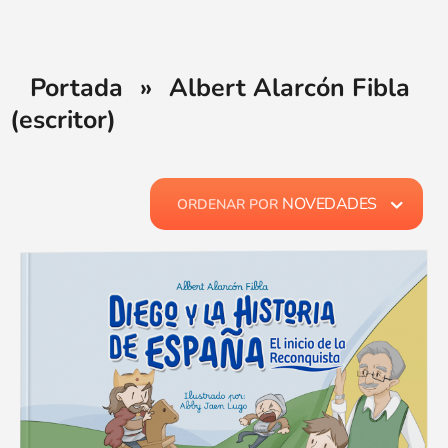
Portada
»
Albert Alarcón Fibla
(escritor)
NOVEDADES
ORDENAR POR