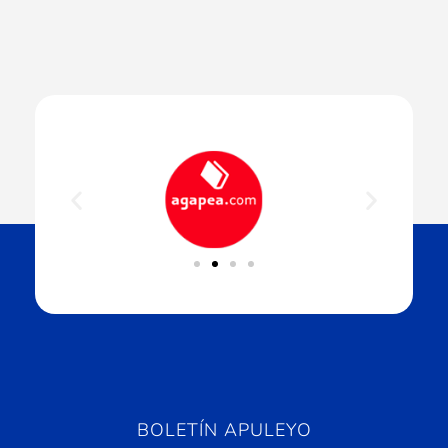
BOLETÍN APULEYO