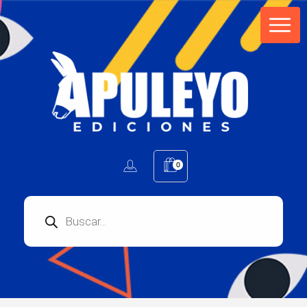
Apuleyo Ediciones | Sello Editorial
Compra libros online. Editorial especializada en literatura contemporánea de calidad: novelas, cuentos, poemarios.
0