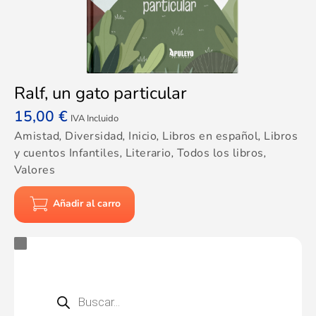
Ralf, un gato particular
15,00
€
IVA Incluido
Amistad
,
Diversidad
,
Inicio
,
Libros en español
,
Libros
y cuentos Infantiles
,
Literario
,
Todos los libros
,
Valores
Añadir al carro