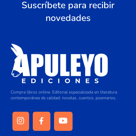
Suscríbete para recibir
novedades
Compra libros online. Editorial especializada en literatura
contemporánea de calidad: novelas, cuentos, poemarios.