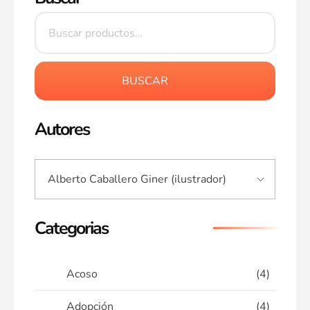
BUSCAR
Autores
Categorias
Acoso
(4)
Adopción
(4)