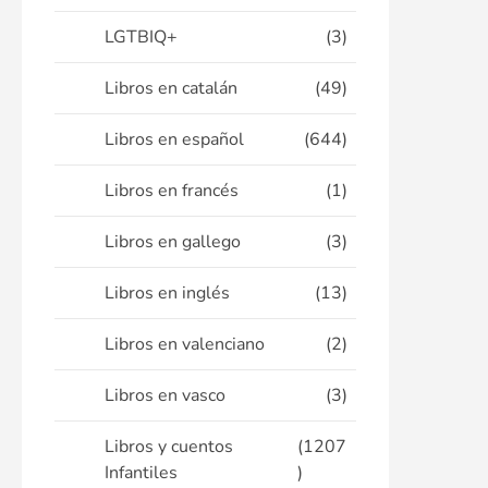
LGTBIQ+
(3)
Libros en catalán
(49)
Libros en español
(644)
Libros en francés
(1)
Libros en gallego
(3)
Libros en inglés
(13)
Libros en valenciano
(2)
Libros en vasco
(3)
Libros y cuentos
(1207
Infantiles
)