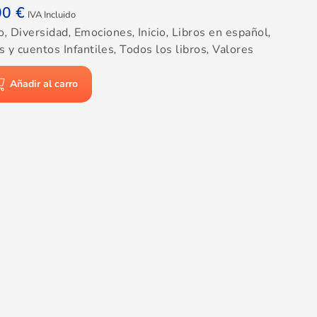
00
€
IVA Incluido
o
,
Diversidad
,
Emociones
,
Inicio
,
Libros en español
,
s y cuentos Infantiles
,
Todos los libros
,
Valores
Añadir al carro