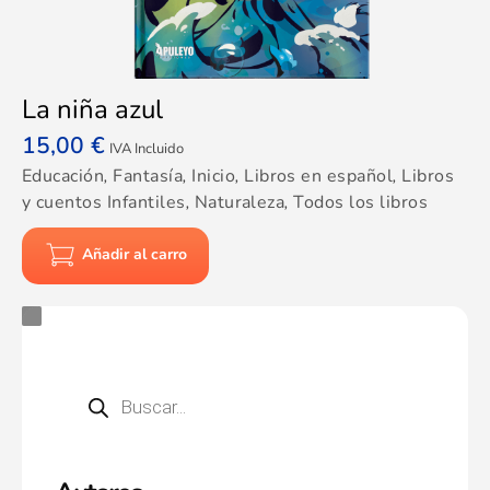
La niña azul
15,00
€
IVA Incluido
Educación
,
Fantasía
,
Inicio
,
Libros en español
,
Libros
y cuentos Infantiles
,
Naturaleza
,
Todos los libros
Añadir al carro