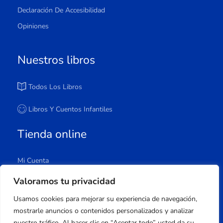
Declaración De Accesibilidad
Opiniones
Nuestros libros
Todos Los Libros
Libros Y Cuentos Infantiles
Tienda online
Mi Cuenta
Carrito
Valoramos tu privacidad
Tienda
Usamos cookies para mejorar su experiencia de navegación,
Lista De Deseos
mostrarle anuncios o contenidos personalizados y analizar
nuestro tráfico. Al hacer clic en “Aceptar todo” usted da su