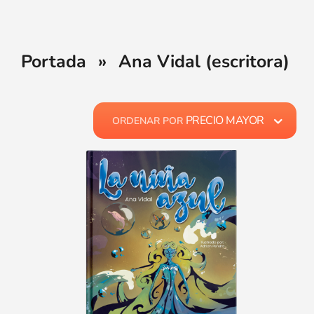
Portada
»
Ana Vidal (escritora)
PRECIO MAYOR
ORDENAR POR