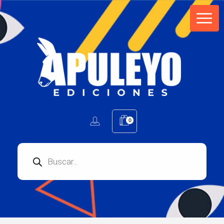
Apuleyo Ediciones | Sello Editorial
Compra libros online. Editorial especializada en literatura contemporánea de calidad: novelas, cuentos, poemarios.
0