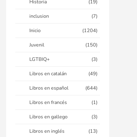
Historia
(19)
inclusion
(7)
Inicio
(1204)
Juvenil
(150)
LGTBIQ+
(3)
Libros en catalán
(49)
Libros en español
(644)
Libros en francés
(1)
Libros en gallego
(3)
Libros en inglés
(13)