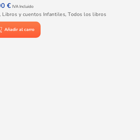
00
€
IVA Incluido
,
Libros y cuentos Infantiles
,
Todos los libros
Añadir al carro