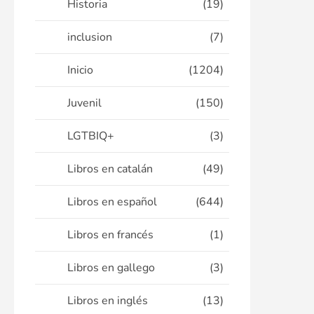
Historia
(19)
inclusion
(7)
Inicio
(1204)
Juvenil
(150)
LGTBIQ+
(3)
Libros en catalán
(49)
Libros en español
(644)
Libros en francés
(1)
Libros en gallego
(3)
Libros en inglés
(13)