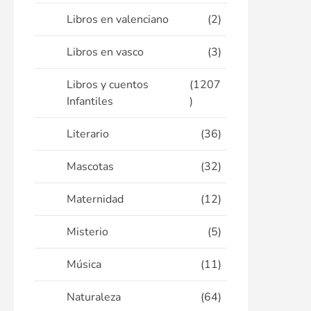
Libros en valenciano
(2)
Libros en vasco
(3)
Libros y cuentos
(1207
Infantiles
)
Literario
(36)
Mascotas
(32)
Maternidad
(12)
Misterio
(5)
Música
(11)
Naturaleza
(64)