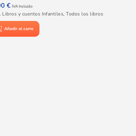
00
€
IVA Incluido
,
Libros y cuentos Infantiles
,
Todos los libros
Añadir al carro