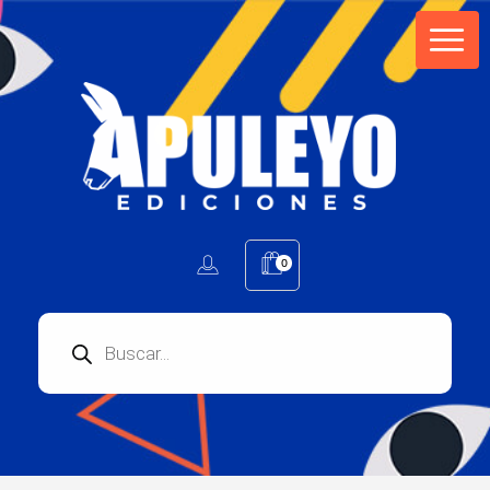
Apuleyo Ediciones | Sello Editorial
Compra libros online. Editorial especializada en literatura contemporánea de calidad: novelas, cuentos, poemarios.
0