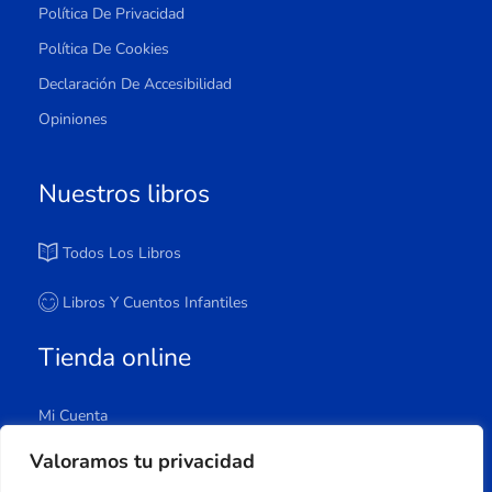
Política De Privacidad
Política De Cookies
Declaración De Accesibilidad
Opiniones
Nuestros libros
Todos Los Libros
Libros Y Cuentos Infantiles
Tienda online
Mi Cuenta
Carrito
Valoramos tu privacidad
Tienda