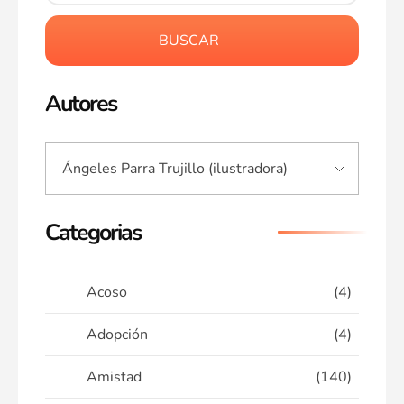
BUSCAR
Autores
Categorias
Acoso
(4)
Adopción
(4)
Amistad
(140)