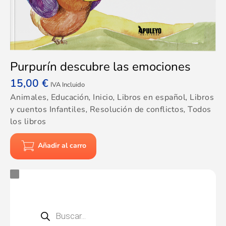
Purpurín descubre las emociones
15,00
€
IVA Incluido
Animales
,
Educación
,
Inicio
,
Libros en español
,
Libros
y cuentos Infantiles
,
Resolución de conflictos
,
Todos
los libros
Añadir al carro