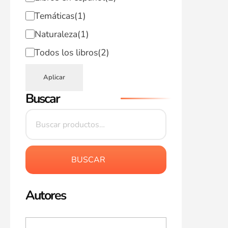
Temáticas
(1)
Naturaleza
(1)
Todos los libros
(2)
Aplicar
Buscar
BUSCAR
Autores