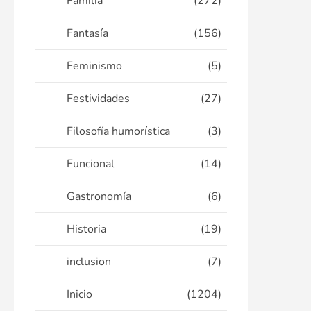
Familia
(272)
Fantasía
(156)
Feminismo
(5)
Festividades
(27)
Filosofía humorística
(3)
Funcional
(14)
Gastronomía
(6)
Historia
(19)
inclusion
(7)
Inicio
(1204)