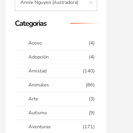
Categorias
Acoso
(4)
Adopción
(4)
Amistad
(140)
Animales
(86)
Arte
(3)
Autismo
(9)
Aventuras
(171)