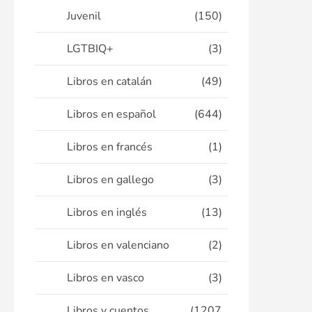
Juvenil
(150)
LGTBIQ+
(3)
Libros en catalán
(49)
Libros en español
(644)
Libros en francés
(1)
Libros en gallego
(3)
Libros en inglés
(13)
Libros en valenciano
(2)
Libros en vasco
(3)
Libros y cuentos
(1207