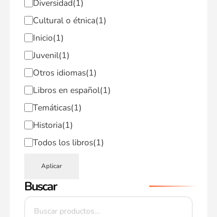
Diversidad
(1)
Cultural o étnica
(1)
Inicio
(1)
Juvenil
(1)
Otros idiomas
(1)
Libros en español
(1)
Temáticas
(1)
Historia
(1)
Todos los libros
(1)
Aplicar
Buscar