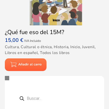
¿Qué fue eso del 15M?
15,00
€
IVA Incluido
Cultura
,
Cultural o étnica
,
Historia
,
Inicio
,
Juvenil
,
Libros en español
,
Todos los libros
Añadir al carro