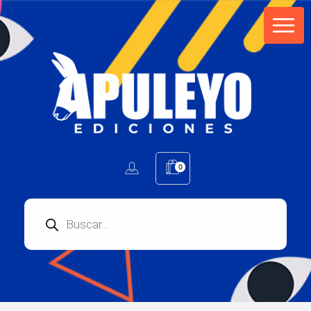
Apuleyo Ediciones | Sello Editorial
Compra libros online. Editorial especializada en literatura contemporánea de calidad: novelas, cuentos, poemarios.
0