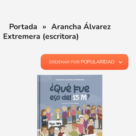
Portada
»
Arancha Álvarez
Extremera (escritora)
POPULARIDAD
ORDENAR POR