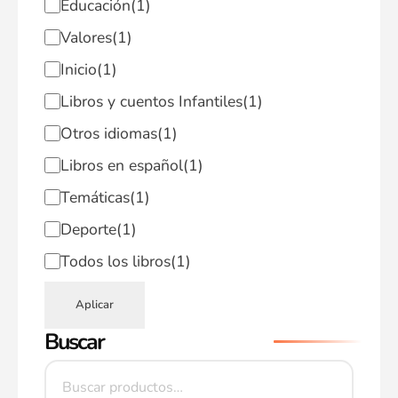
Educación
(1)
Valores
(1)
Inicio
(1)
Libros y cuentos Infantiles
(1)
Otros idiomas
(1)
Libros en español
(1)
Temáticas
(1)
Deporte
(1)
Todos los libros
(1)
Aplicar
Buscar