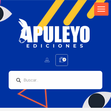
Apuleyo Ediciones | Sello Editorial
Compra libros online. Editorial especializada en literatura contemporánea de calidad: novelas, cuentos, poemarios.
0