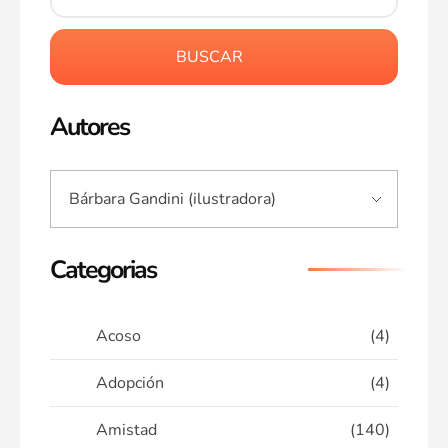
BUSCAR
Autores
Categorias
Acoso
(4)
Adopción
(4)
Amistad
(140)