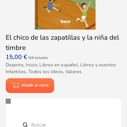
El chico de las zapatillas y la niña del
timbre
15,00
€
IVA Incluido
Deporte
,
Inicio
,
Libros en español
,
Libros y cuentos
Infantiles
,
Todos los libros
,
Valores
Añadir al carro