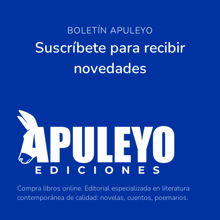
BOLETÍN APULEYO
Suscríbete para recibir
novedades
Compra libros online. Editorial especializada en literatura
contemporánea de calidad: novelas, cuentos, poemarios.