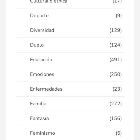
Cultural o étnica
(17)
Deporte
(9)
Diversidad
(129)
Duelo
(124)
Educación
(491)
Emociones
(250)
Enfermedades
(23)
Familia
(272)
Fantasía
(156)
Feminismo
(5)