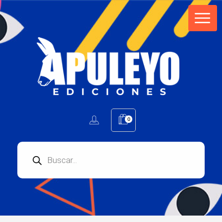
Apuleyo Ediciones | Sello Editorial
Compra libros online. Editorial especializada en literatura contemporánea de calidad: novelas, cuentos, poemarios.
0