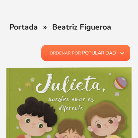
Portada
»
Beatriz Figueroa
POPULARIDAD
ORDENAR POR