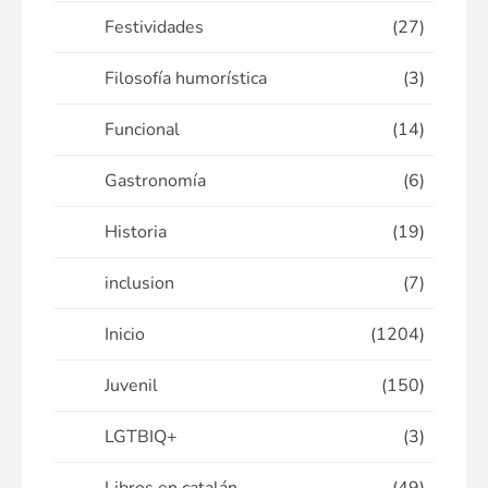
Festividades
(27)
Filosofía humorística
(3)
Funcional
(14)
Gastronomía
(6)
Historia
(19)
inclusion
(7)
Inicio
(1204)
Juvenil
(150)
LGTBIQ+
(3)