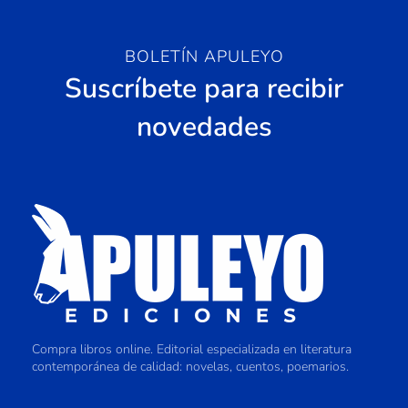
BOLETÍN APULEYO
Suscríbete para recibir
novedades
Compra libros online. Editorial especializada en literatura
contemporánea de calidad: novelas, cuentos, poemarios.