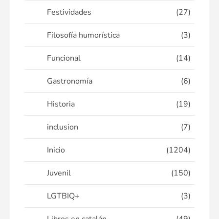
Festividades
(27)
Filosofía humorística
(3)
Funcional
(14)
Gastronomía
(6)
Historia
(19)
inclusion
(7)
Inicio
(1204)
Juvenil
(150)
LGTBIQ+
(3)