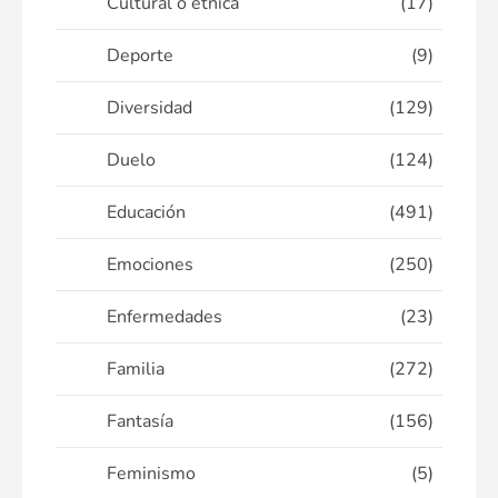
Cultural o étnica
(17)
Deporte
(9)
Diversidad
(129)
Duelo
(124)
Educación
(491)
Emociones
(250)
Enfermedades
(23)
Familia
(272)
Fantasía
(156)
Feminismo
(5)