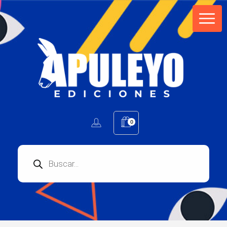
Apuleyo Ediciones | Sello Editorial
Compra libros online. Editorial especializada en literatura contemporánea de calidad: novelas, cuentos, poemarios.
0