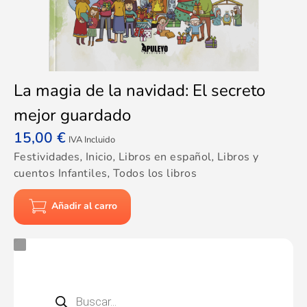
La magia de la navidad: El secreto
mejor guardado
15,00
€
IVA Incluido
Festividades
,
Inicio
,
Libros en español
,
Libros y
cuentos Infantiles
,
Todos los libros
Añadir al carro