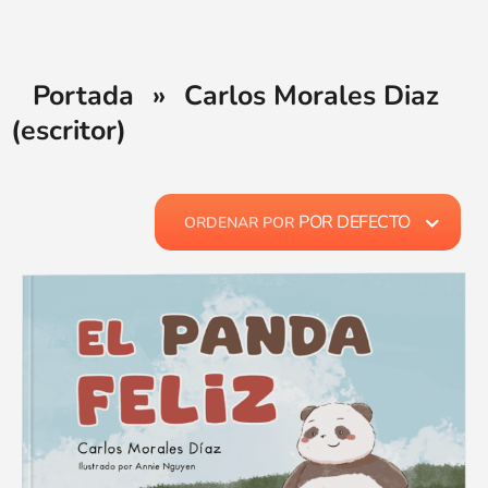
Portada
»
Carlos Morales Diaz
(escritor)
POR DEFECTO
ORDENAR POR