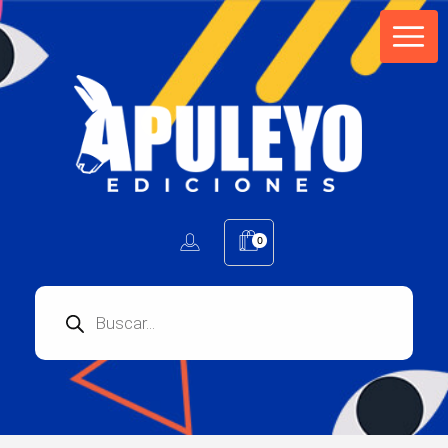
Apuleyo Ediciones | Sello Editorial
Compra libros online. Editorial especializada en literatura contemporánea de calidad: novelas, cuentos, poemarios.
0