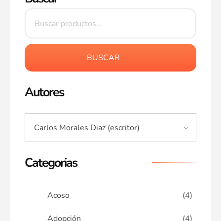
BUSCAR
Autores
Categorias
Acoso
(4)
Adopción
(4)