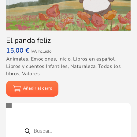
El panda feliz
15,00
€
IVA Incluido
Animales
,
Emociones
,
Inicio
,
Libros en español
,
Libros y cuentos Infantiles
,
Naturaleza
,
Todos los
libros
,
Valores
Añadir al carro