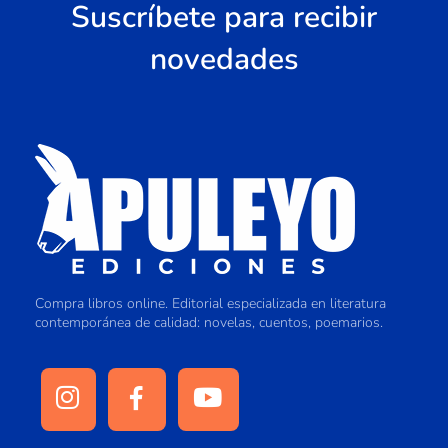
Suscríbete para recibir
novedades
Compra libros online. Editorial especializada en literatura
contemporánea de calidad: novelas, cuentos, poemarios.