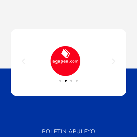
BOLETÍN APULEYO