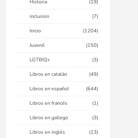
Historia
(19)
inclusion
(7)
Inicio
(1204)
Juvenil
(150)
LGTBIQ+
(3)
Libros en catalán
(49)
Libros en español
(644)
Libros en francés
(1)
Libros en gallego
(3)
Libros en inglés
(13)