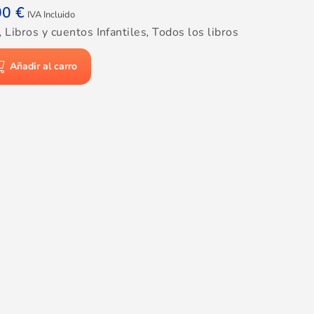
00
€
IVA Incluido
,
Libros y cuentos Infantiles
,
Todos los libros
Añadir al carro