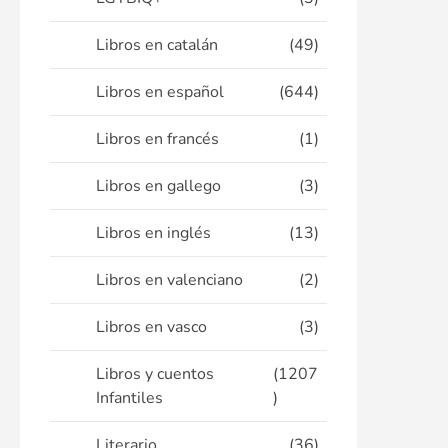
Libros en catalán
(49)
Libros en español
(644)
Libros en francés
(1)
Libros en gallego
(3)
Libros en inglés
(13)
Libros en valenciano
(2)
Libros en vasco
(3)
Libros y cuentos
(1207
Infantiles
)
Literario
(36)