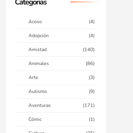
Categorias
Acoso
(4)
Adopción
(4)
Amistad
(140)
Animales
(86)
Arte
(3)
Autismo
(9)
Aventuras
(171)
Cómic
(1)