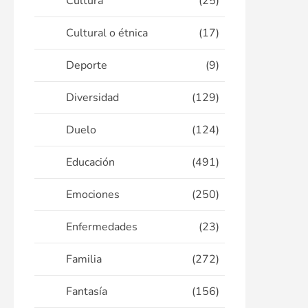
Cultura
(25)
Cultural o étnica
(17)
Deporte
(9)
Diversidad
(129)
Duelo
(124)
Educación
(491)
Emociones
(250)
Enfermedades
(23)
Familia
(272)
Fantasía
(156)