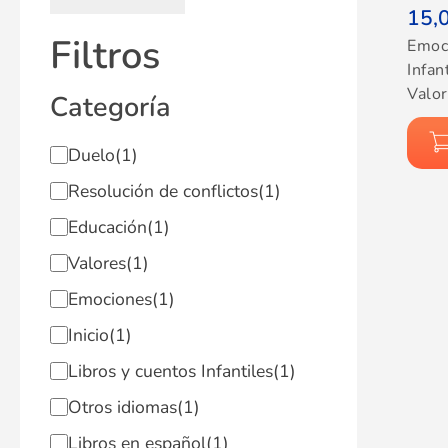
15,
Filtros
Emoc
Infan
Valo
Categoría
Duelo
(1)
Resolución de conflictos
(1)
Educación
(1)
Valores
(1)
Emociones
(1)
Inicio
(1)
Libros y cuentos Infantiles
(1)
Otros idiomas
(1)
Libros en español
(1)