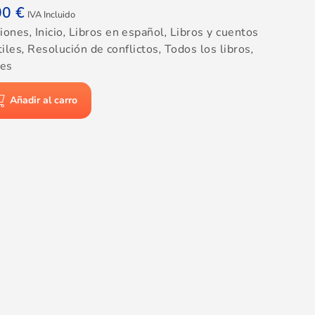
00
€
IVA Incluido
iones
,
Inicio
,
Libros en español
,
Libros y cuentos
tiles
,
Resolución de conflictos
,
Todos los libros
,
res
Añadir al carro