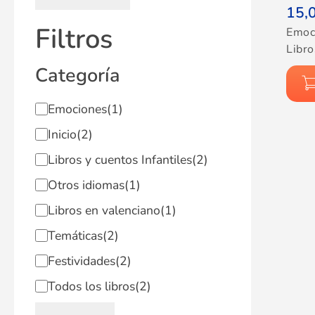
15,
Filtros
Emoc
Libro
Categoría
Emociones
(1)
Inicio
(2)
Libros y cuentos Infantiles
(2)
Otros idiomas
(1)
Libros en valenciano
(1)
Temáticas
(2)
Festividades
(2)
Todos los libros
(2)