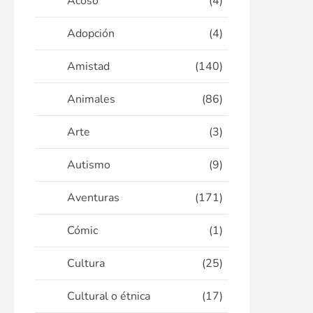
Acoso
(4)
Adopción
(4)
Amistad
(140)
Animales
(86)
Arte
(3)
Autismo
(9)
Aventuras
(171)
Cómic
(1)
Cultura
(25)
Cultural o étnica
(17)