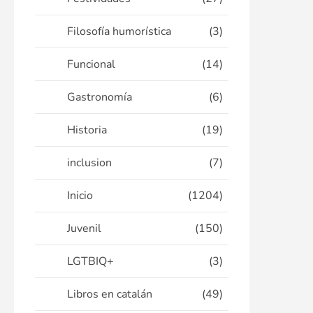
Filosofía humorística
(3)
Funcional
(14)
Gastronomía
(6)
Historia
(19)
inclusion
(7)
Inicio
(1204)
Juvenil
(150)
LGTBIQ+
(3)
Libros en catalán
(49)