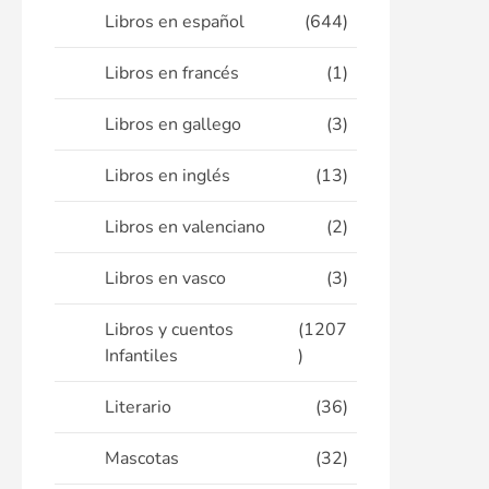
Libros en español
(644)
Libros en francés
(1)
Libros en gallego
(3)
Libros en inglés
(13)
Libros en valenciano
(2)
Libros en vasco
(3)
Libros y cuentos
(1207
Infantiles
)
Literario
(36)
Mascotas
(32)