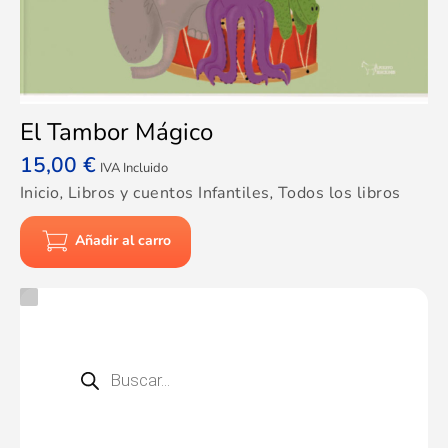
El Tambor Mágico
15,00
€
IVA Incluido
Inicio
,
Libros y cuentos Infantiles
,
Todos los libros
Añadir al carro