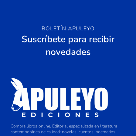
BOLETÍN APULEYO
Suscríbete para recibir
novedades
Compra libros online. Editorial especializada en literatura
contemporánea de calidad: novelas, cuentos, poemarios.