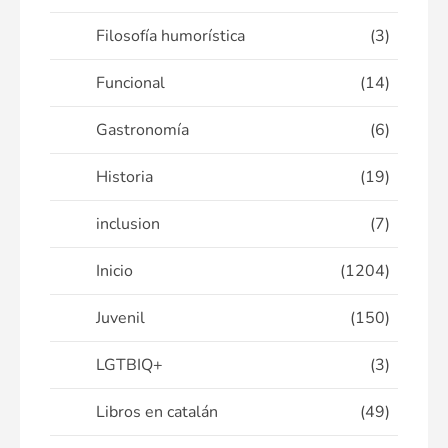
Filosofía humorística
(3)
Funcional
(14)
Gastronomía
(6)
Historia
(19)
inclusion
(7)
Inicio
(1204)
Juvenil
(150)
LGTBIQ+
(3)
Libros en catalán
(49)