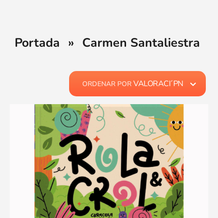
Portada
»
Carmen Santaliestra
VALORACI´PN
ORDENAR POR