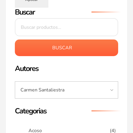
Buscar
BUSCAR
Autores
Categorias
Acoso
(4)