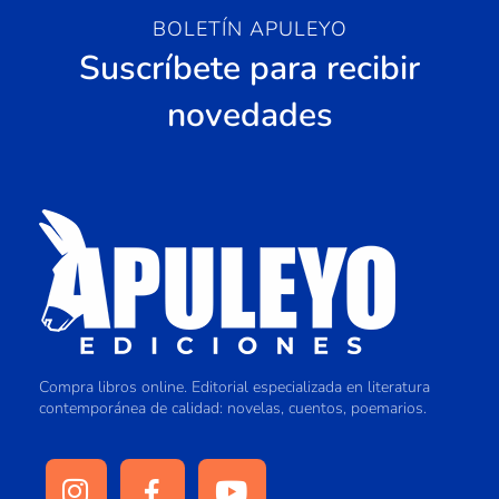
BOLETÍN APULEYO
Suscríbete para recibir
novedades
Compra libros online. Editorial especializada en literatura
contemporánea de calidad: novelas, cuentos, poemarios.