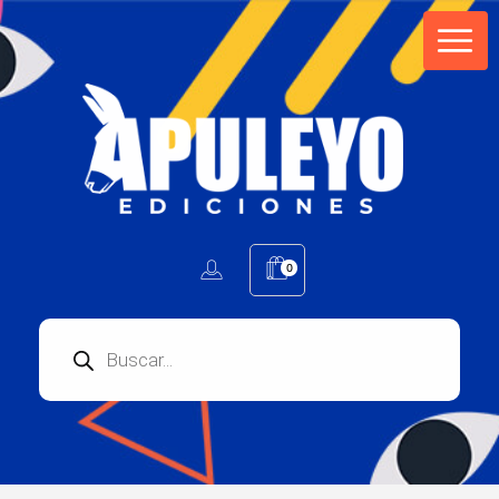
Apuleyo Ediciones | Sello Editorial
Compra libros online. Editorial especializada en literatura contemporánea de calidad: novelas, cuentos, poemarios.
0