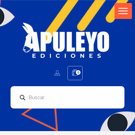
Apuleyo Ediciones | Sello Editorial
Compra libros online. Editorial especializada en literatura contemporánea de calidad: novelas, cuentos, poemarios.
0