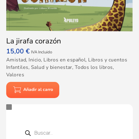
La jirafa corazón
15,00
€
IVA Incluido
Amistad
,
Inicio
,
Libros en español
,
Libros y cuentos
Infantiles
,
Salud y bienestar
,
Todos los libros
,
Valores
Añadir al carro