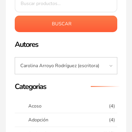
BUSCAR
Autores
Categorias
Acoso
(4)
Adopción
(4)