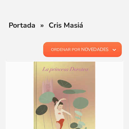
Portada
»
Cris Masiá
NOVEDADES
ORDENAR POR