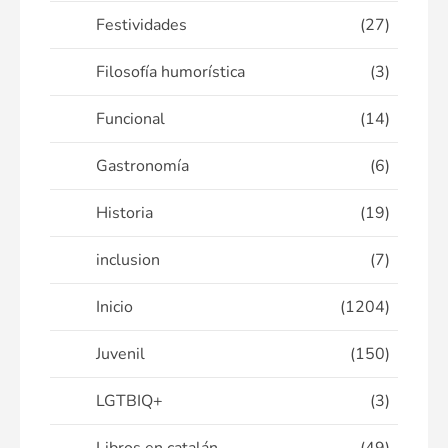
Festividades
(27)
Filosofía humorística
(3)
Funcional
(14)
Gastronomía
(6)
Historia
(19)
inclusion
(7)
Inicio
(1204)
Juvenil
(150)
LGTBIQ+
(3)