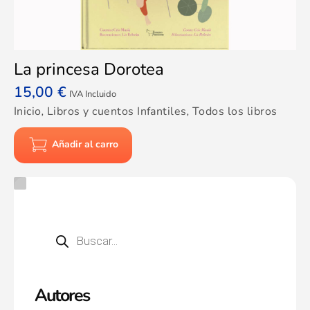
La princesa Dorotea
15,00
€
IVA Incluido
Inicio
,
Libros y cuentos Infantiles
,
Todos los libros
Añadir al carro
Autores