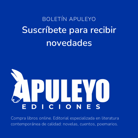
BOLETÍN APULEYO
Suscríbete para recibir
novedades
Compra libros online. Editorial especializada en literatura
contemporánea de calidad: novelas, cuentos, poemarios.