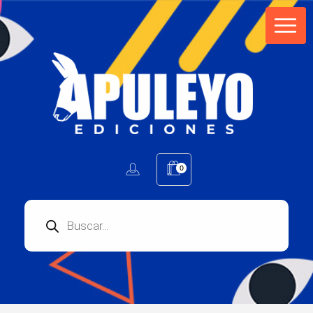
Apuleyo Ediciones | Sello Editorial
Compra libros online. Editorial especializada en literatura contemporánea de calidad: novelas, cuentos, poemarios.
0