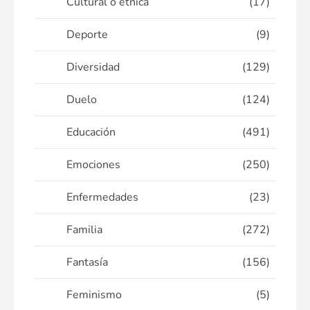
Cultural o étnica
(17)
Deporte
(9)
Diversidad
(129)
Duelo
(124)
Educación
(491)
Emociones
(250)
Enfermedades
(23)
Familia
(272)
Fantasía
(156)
Feminismo
(5)