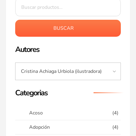
BUSCAR
Autores
Categorias
Acoso
(4)
Adopción
(4)