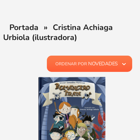
Portada
»
Cristina Achiaga
Urbiola (ilustradora)
NOVEDADES
ORDENAR POR