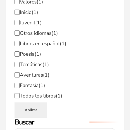
Valores
(1)
Inicio
(1)
Juvenil
(1)
Otros idiomas
(1)
Libros en español
(1)
Poesía
(1)
Temáticas
(1)
Aventuras
(1)
Fantasía
(1)
Todos los libros
(1)
Aplicar
Buscar