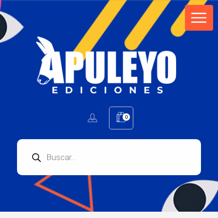
Apuleyo Ediciones | Sello Editorial
Compra libros online. Editorial especializada en literatura contemporánea de calidad: novelas, cuentos, poemarios.
0