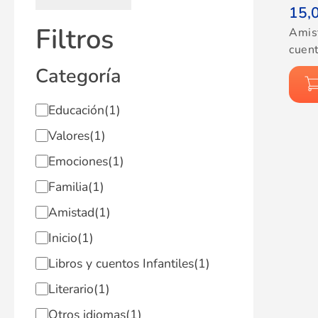
15,
Filtros
Amis
cuent
Categoría
Educación
(1)
Valores
(1)
Emociones
(1)
Familia
(1)
Amistad
(1)
Inicio
(1)
Libros y cuentos Infantiles
(1)
Literario
(1)
Otros idiomas
(1)