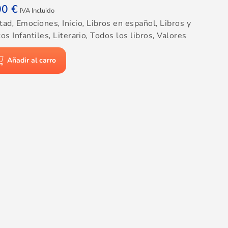
00
€
IVA Incluido
tad
,
Emociones
,
Inicio
,
Libros en español
,
Libros y
os Infantiles
,
Literario
,
Todos los libros
,
Valores
Añadir al carro