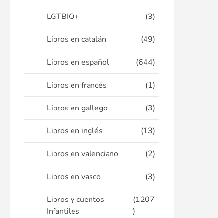
LGTBIQ+
(3)
Libros en catalán
(49)
Libros en español
(644)
Libros en francés
(1)
Libros en gallego
(3)
Libros en inglés
(13)
Libros en valenciano
(2)
Libros en vasco
(3)
Libros y cuentos
(1207
Infantiles
)