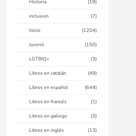
Historia
(19)
inclusion
(7)
Inicio
(1204)
Juvenil
(150)
LGTBIQ+
(3)
Libros en catalán
(49)
Libros en español
(644)
Libros en francés
(1)
Libros en gallego
(3)
Libros en inglés
(13)