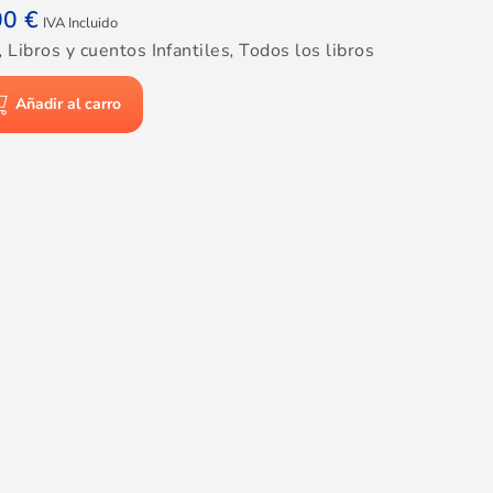
00
€
IVA Incluido
,
Libros y cuentos Infantiles
,
Todos los libros
Añadir al carro