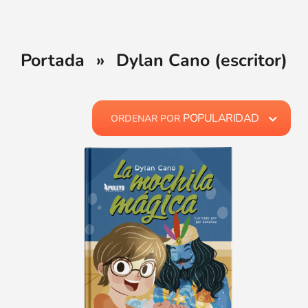
Portada
»
Dylan Cano (escritor)
POPULARIDAD
ORDENAR POR