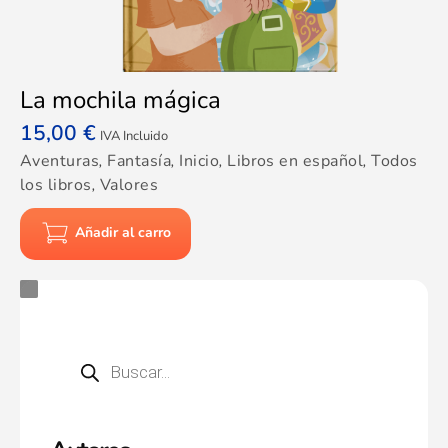
La mochila mágica
15,00
€
IVA Incluido
Aventuras
,
Fantasía
,
Inicio
,
Libros en español
,
Todos
los libros
,
Valores
Añadir al carro