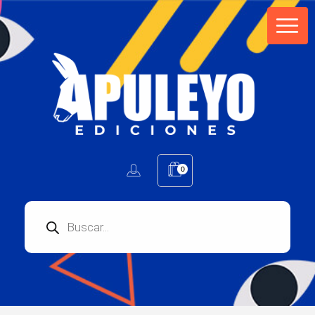
Apuleyo Ediciones | Sello Editorial
Compra libros online. Editorial especializada en literatura contemporánea de calidad: novelas, cuentos, poemarios.
0