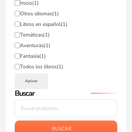
Inicio
(1)
Otros idiomas
(1)
Libros en español
(1)
Temáticas
(1)
Aventuras
(1)
Fantasía
(1)
Todos los libros
(1)
Aplicar
Buscar
BUSCAR