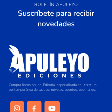
BOLETÍN APULEYO
Suscríbete para recibir
novedades
Compra libros online. Editorial especializada en literatura
contemporánea de calidad: novelas, cuentos, poemarios.