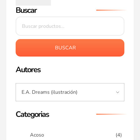
Buscar
BUSCAR
Autores
Categorias
Acoso
(4)