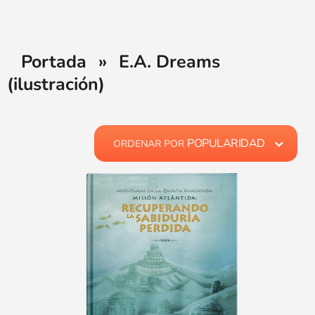
Portada
»
E.A. Dreams
(ilustración)
POPULARIDAD
ORDENAR POR