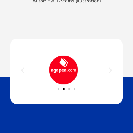
Autor: E.A. Dreams (ilustración)