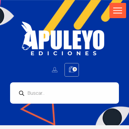
Apuleyo Ediciones | Sello Editorial
Compra libros online. Editorial especializada en literatura contemporánea de calidad: novelas, cuentos, poemarios.
0