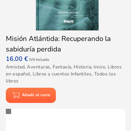
Misión Atlántida: Recuperando la
sabiduría perdida
16,00
€
IVA Incluido
Amistad
,
Aventuras
,
Fantasía
,
Historia
,
Inicio
,
Libros
en español
,
Libros y cuentos Infantiles
,
Todos los
libros
Añadir al carro