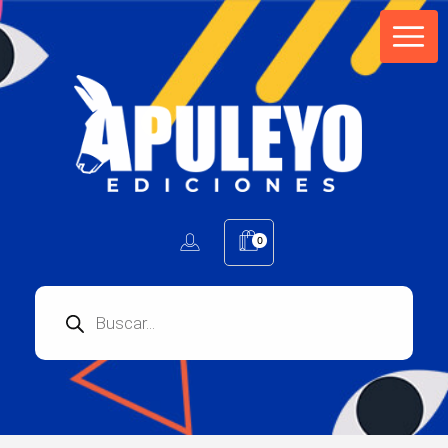
Apuleyo Ediciones | Sello Editorial
Compra libros online. Editorial especializada en literatura contemporánea de calidad: novelas, cuentos, poemarios.
0