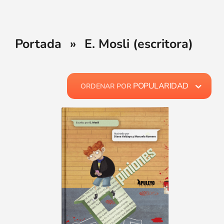
Portada
»
E. Mosli (escritora)
POPULARIDAD
ORDENAR POR