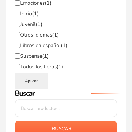
Emociones
(1)
Inicio
(1)
Juvenil
(1)
Otros idiomas
(1)
Libros en español
(1)
Suspense
(1)
Todos los libros
(1)
Aplicar
Buscar
BUSCAR