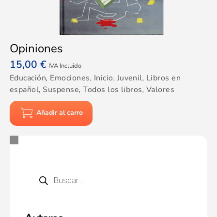
Opiniones
15,00
€
IVA Incluido
Educación
,
Emociones
,
Inicio
,
Juvenil
,
Libros en
español
,
Suspense
,
Todos los libros
,
Valores
Añadir al carro