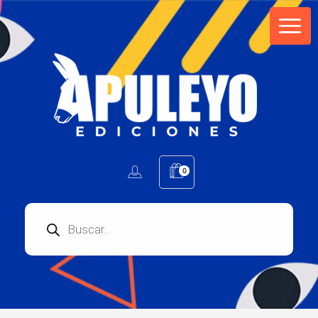
Apuleyo Ediciones | Sello Editorial
Compra libros online. Editorial especializada en literatura contemporánea de calidad: novelas, cuentos, poemarios.
0