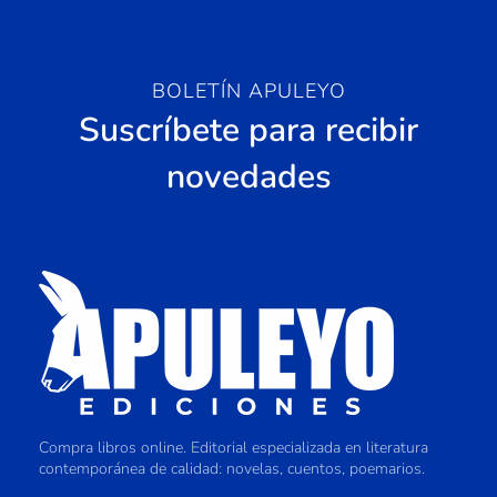
BOLETÍN APULEYO
Suscríbete para recibir
novedades
Compra libros online. Editorial especializada en literatura
contemporánea de calidad: novelas, cuentos, poemarios.