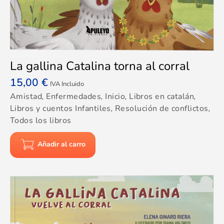
La gallina Catalina torna al corral
15,00
€
IVA Incluido
Amistad
,
Enfermedades
,
Inicio
,
Libros en catalán
,
Libros y cuentos Infantiles
,
Resolución de conflictos
,
Todos los libros
Añadir al carro