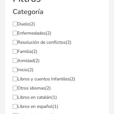
Categoría
Duelo
(2)
Enfermedades
(2)
Resolución de conflictos
(2)
Familia
(2)
Amistad
(2)
Inicio
(2)
Libros y cuentos Infantiles
(2)
Otros idiomas
(2)
Libros en catalán
(1)
Libros en español
(1)