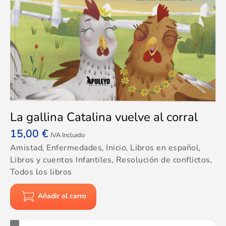
La gallina Catalina vuelve al corral
15,00
€
IVA Incluido
Amistad
,
Enfermedades
,
Inicio
,
Libros en español
,
Libros y cuentos Infantiles
,
Resolución de conflictos
,
Todos los libros
Añadir al carro