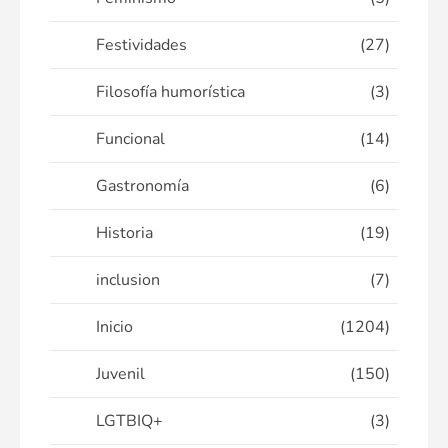
Festividades
(27)
Filosofía humorística
(3)
Funcional
(14)
Gastronomía
(6)
Historia
(19)
inclusion
(7)
Inicio
(1204)
Juvenil
(150)
LGTBIQ+
(3)