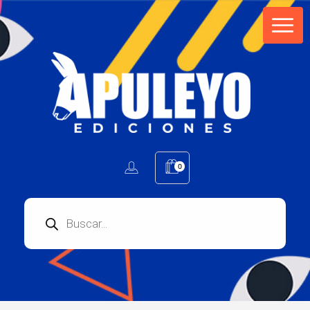
Apuleyo Ediciones | Sello Editorial
Compra libros online. Editorial especializada en literatura contemporánea de calidad: novelas, cuentos, poemarios.
0