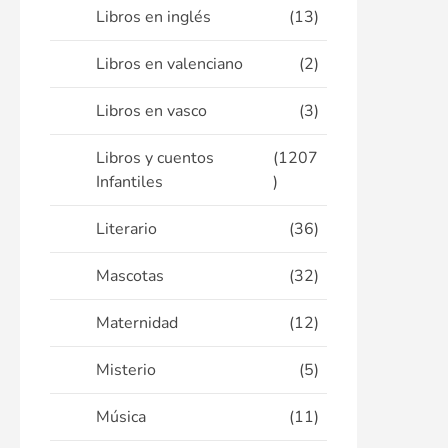
Libros en inglés
(13)
Libros en valenciano
(2)
Libros en vasco
(3)
Libros y cuentos
(1207
Infantiles
)
Literario
(36)
Mascotas
(32)
Maternidad
(12)
Misterio
(5)
Música
(11)