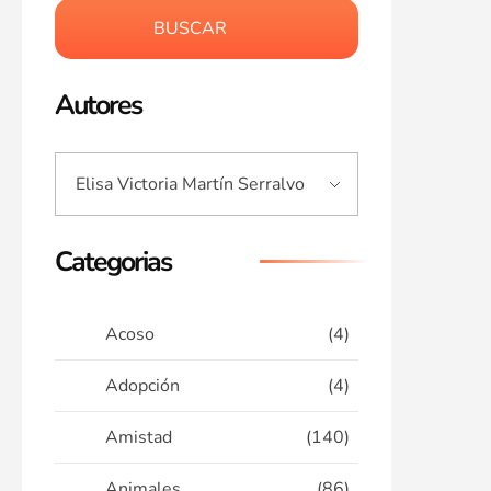
BUSCAR
Autores
Categorias
Acoso
(4)
Adopción
(4)
Amistad
(140)
Animales
(86)