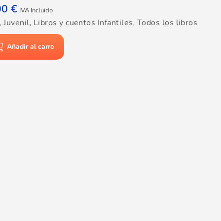
00
€
IVA Incluido
,
Juvenil
,
Libros y cuentos Infantiles
,
Todos los libros
Añadir al carro