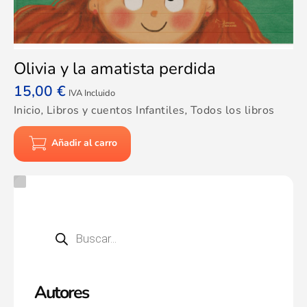
Olivia y la amatista perdida
15,00
€
IVA Incluido
Inicio
,
Libros y cuentos Infantiles
,
Todos los libros
Añadir al carro
Autores