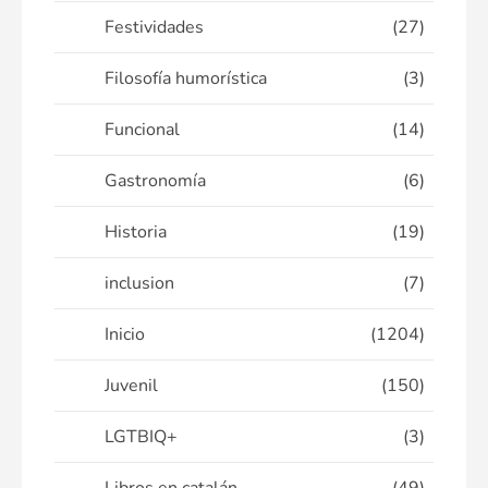
Festividades
(27)
Filosofía humorística
(3)
Funcional
(14)
Gastronomía
(6)
Historia
(19)
inclusion
(7)
Inicio
(1204)
Juvenil
(150)
LGTBIQ+
(3)