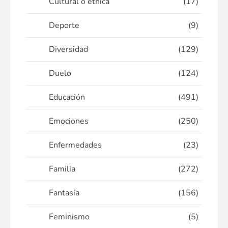
Cultural o étnica
(17)
Deporte
(9)
Diversidad
(129)
Duelo
(124)
Educación
(491)
Emociones
(250)
Enfermedades
(23)
Familia
(272)
Fantasía
(156)
Feminismo
(5)