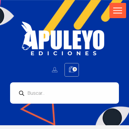
Apuleyo Ediciones | Sello Editorial
Compra libros online. Editorial especializada en literatura contemporánea de calidad: novelas, cuentos, poemarios.
0