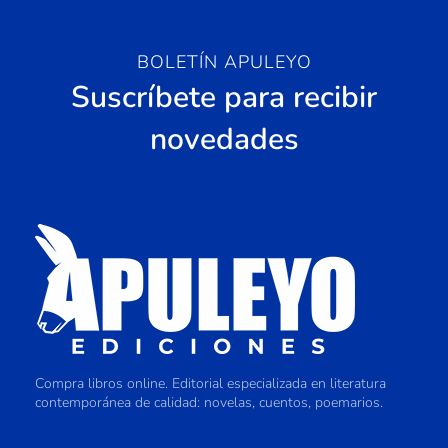
BOLETÍN APULEYO
Suscríbete para recibir
novedades
Compra libros online. Editorial especializada en literatura
contemporánea de calidad: novelas, cuentos, poemarios.