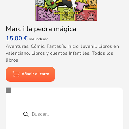
Marc i la pedra mágica
15,00
€
IVA Incluido
Aventuras
,
Cómic
,
Fantasía
,
Inicio
,
Juvenil
,
Libros en
valenciano
,
Libros y cuentos Infantiles
,
Todos los
libros
Añadir al carro