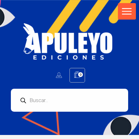
Apuleyo Ediciones | Sello Editorial
Compra libros online. Editorial especializada en literatura contemporánea de calidad: novelas, cuentos, poemarios.
0