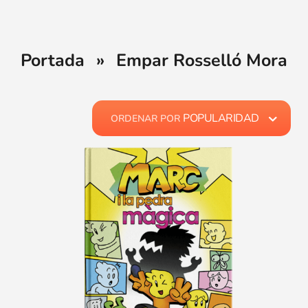
Portada
»
Empar Rosselló Mora
POPULARIDAD
ORDENAR POR