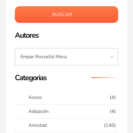
BUSCAR
Autores
Categorias
Acoso
(4)
Adopción
(4)
Amistad
(140)