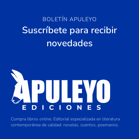
BOLETÍN APULEYO
Suscríbete para recibir
novedades
Compra libros online. Editorial especializada en literatura
contemporánea de calidad: novelas, cuentos, poemarios.