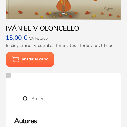
IVÁN EL VIOLONCELLO
15,00
€
IVA Incluido
Inicio
,
Libros y cuentos Infantiles
,
Todos los libros
Añadir al carro
Autores