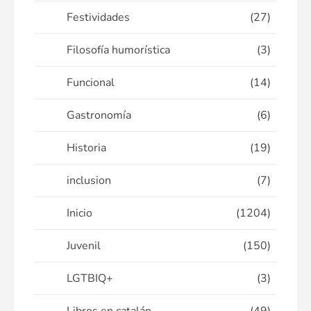
Festividades
(27)
Filosofía humorística
(3)
Funcional
(14)
Gastronomía
(6)
Historia
(19)
inclusion
(7)
Inicio
(1204)
Juvenil
(150)
LGTBIQ+
(3)