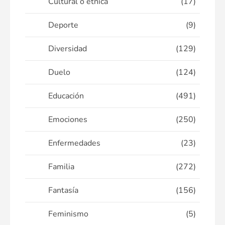
Cultural o étnica
(17)
Deporte
(9)
Diversidad
(129)
Duelo
(124)
Educación
(491)
Emociones
(250)
Enfermedades
(23)
Familia
(272)
Fantasía
(156)
Feminismo
(5)