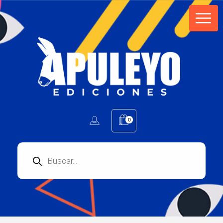
Apuleyo Ediciones | Sello Editorial
Compra libros online. Editorial especializada en literatura contemporánea de calidad: novelas, cuentos, poemarios.
0