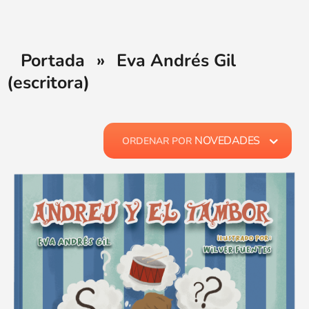
Portada
»
Eva Andrés Gil
(escritora)
NOVEDADES
ORDENAR POR