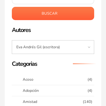
BUSCAR
Autores
Categorias
Acoso
(4)
Adopción
(4)
Amistad
(140)