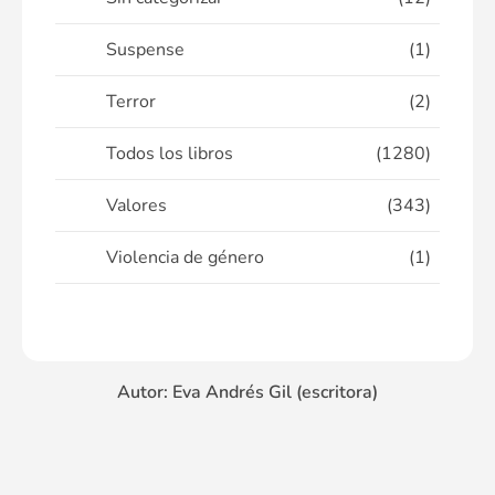
Suspense
(1)
Terror
(2)
Todos los libros
(1280)
Valores
(343)
Violencia de género
(1)
Autor: Eva Andrés Gil (escritora)