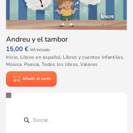
Andreu y el tambor
15,00
€
IVA Incluido
Inicio
,
Libros en español
,
Libros y cuentos Infantiles
,
Música
,
Poesía
,
Todos los libros
,
Valores
Añadir al carro