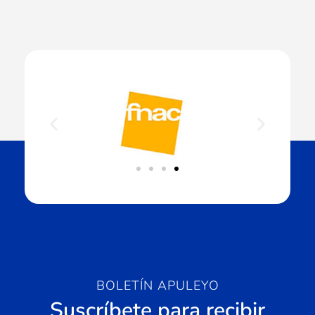
BOLETÍN APULEYO
Suscríbete para recibir