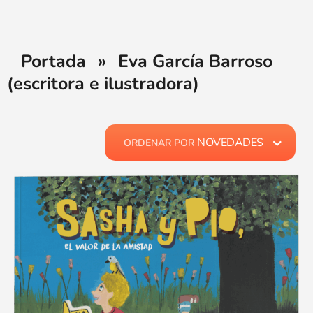
Portada
»
Eva García Barroso
(escritora e ilustradora)
NOVEDADES
ORDENAR POR