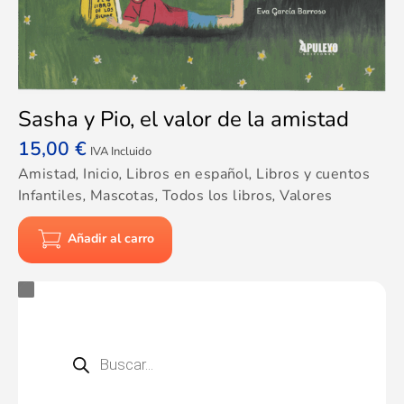
Sasha y Pio, el valor de la amistad
15,00
€
IVA Incluido
Amistad
,
Inicio
,
Libros en español
,
Libros y cuentos
Infantiles
,
Mascotas
,
Todos los libros
,
Valores
Añadir al carro