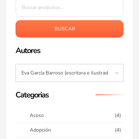
BUSCAR
Autores
Categorias
Acoso
(4)
Adopción
(4)