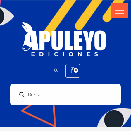
Apuleyo Ediciones | Sello Editorial
Compra libros online. Editorial especializada en literatura contemporánea de calidad: novelas, cuentos, poemarios.
0