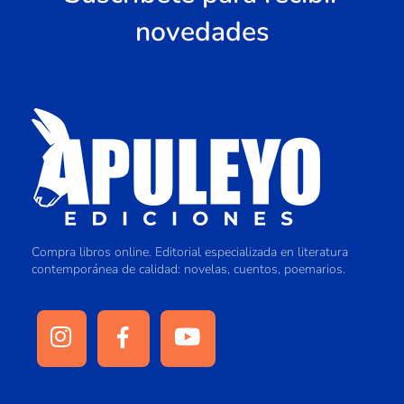
novedades
Compra libros online. Editorial especializada en literatura
contemporánea de calidad: novelas, cuentos, poemarios.