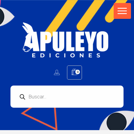
Apuleyo Ediciones | Sello Editorial
Compra libros online. Editorial especializada en literatura contemporánea de calidad: novelas, cuentos, poemarios.
0