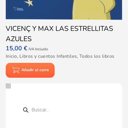
VICENÇ Y MAX LAS ESTRELLITAS
AZULES
15,00
€
IVA Incluido
Inicio
,
Libros y cuentos Infantiles
,
Todos los libros
Añadir al carro