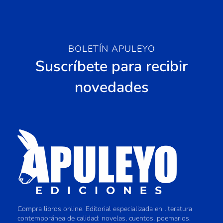
BOLETÍN APULEYO
Suscríbete para recibir
novedades
Compra libros online. Editorial especializada en literatura
contemporánea de calidad: novelas, cuentos, poemarios.