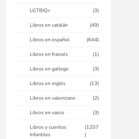
LGTBIQ+
(3)
Libros en catalán
(49)
Libros en español
(644)
Libros en francés
(1)
Libros en gallego
(3)
Libros en inglés
(13)
Libros en valenciano
(2)
Libros en vasco
(3)
Libros y cuentos
(1207
Infantiles
)