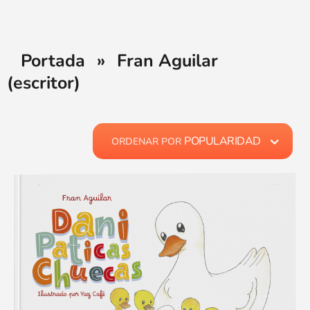
Portada
»
Fran Aguilar
(escritor)
POPULARIDAD
ORDENAR POR