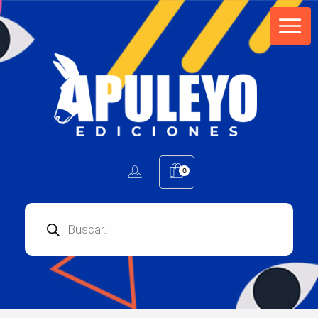
Apuleyo Ediciones | Sello Editorial
Compra libros online. Editorial especializada en literatura contemporánea de calidad: novelas, cuentos, poemarios.
0