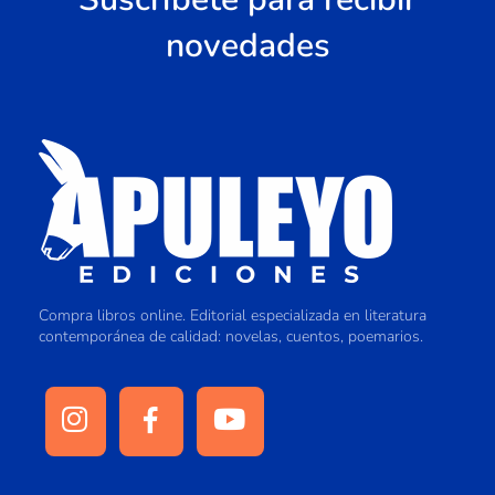
novedades
Compra libros online. Editorial especializada en literatura
contemporánea de calidad: novelas, cuentos, poemarios.