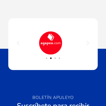
BOLETÍN APULEYO
Suscríbete para recibir