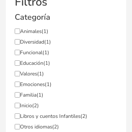
Filtros
Categoría
Animales
(1)
Diversidad
(1)
Funcional
(1)
Educación
(1)
Valores
(1)
Emociones
(1)
Familia
(1)
Inicio
(2)
Libros y cuentos Infantiles
(2)
Otros idiomas
(2)