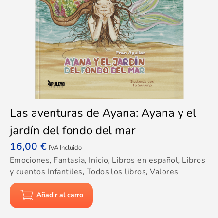
Las aventuras de Ayana: Ayana y el
jardín del fondo del mar
16,00
€
IVA Incluido
Emociones
,
Fantasía
,
Inicio
,
Libros en español
,
Libros
y cuentos Infantiles
,
Todos los libros
,
Valores
Añadir al carro