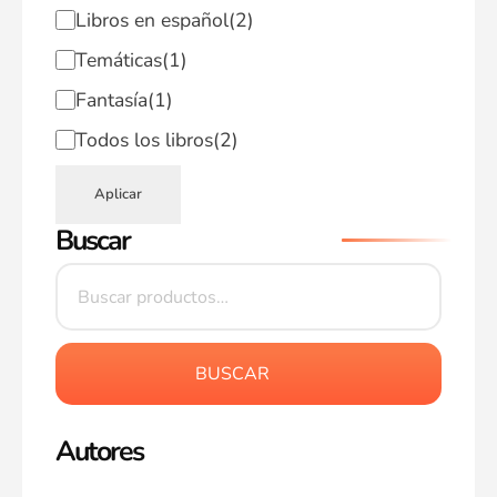
Libros en español
(2)
Temáticas
(1)
Fantasía
(1)
Todos los libros
(2)
Aplicar
Buscar
BUSCAR
Autores