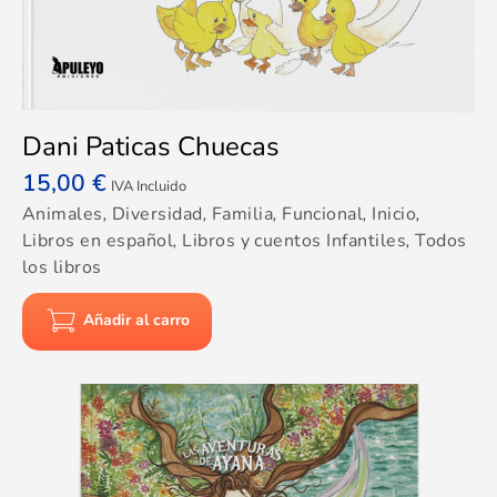
Dani Paticas Chuecas
15,00
€
IVA Incluido
Animales
,
Diversidad
,
Familia
,
Funcional
,
Inicio
,
Libros en español
,
Libros y cuentos Infantiles
,
Todos
los libros
Añadir al carro