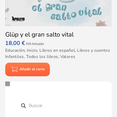
Glüp y el gran salto vital
18,00
€
IVA Incluido
Educación
,
Inicio
,
Libros en español
,
Libros y cuentos
Infantiles
,
Todos los libros
,
Valores
Añadir al carro