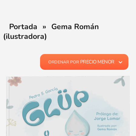
Portada
»
Gema Román
(ilustradora)
PRECIO MENOR
ORDENAR POR