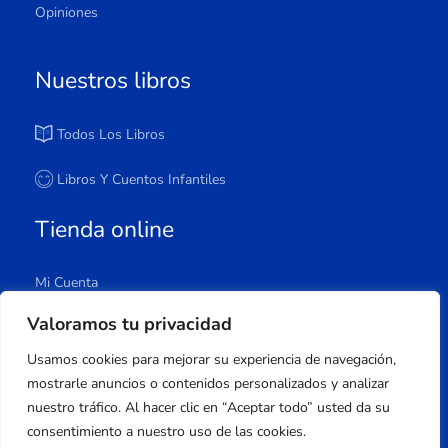
Opiniones
Nuestros libros
Todos Los Libros
Libros Y Cuentos Infantiles
Tienda online
Mi Cuenta
Carrito
Valoramos tu privacidad
Tienda
Usamos cookies para mejorar su experiencia de navegación,
Lista De Deseos
mostrarle anuncios o contenidos personalizados y analizar
nuestro tráfico. Al hacer clic en “Aceptar todo” usted da su
consentimiento a nuestro uso de las cookies.