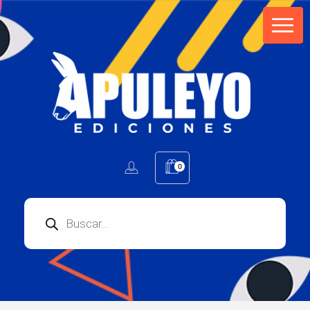
Apuleyo Ediciones | Sello Editorial
Compra libros online. Editorial especializada en literatura contemporánea de calidad: novelas, cuentos, poemarios.
0