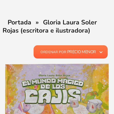
Portada
»
Gloria Laura Soler
Rojas (escritora e ilustradora)
PRECIO MENOR
ORDENAR POR