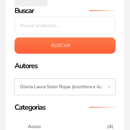
Buscar
BUSCAR
Autores
Categorias
Acoso
(4)