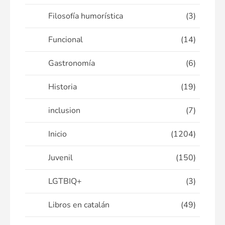
Filosofía humorística
(3)
Funcional
(14)
Gastronomía
(6)
Historia
(19)
inclusion
(7)
Inicio
(1204)
Juvenil
(150)
LGTBIQ+
(3)
Libros en catalán
(49)