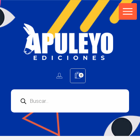
Apuleyo Ediciones | Sello Editorial
Compra libros online. Editorial especializada en literatura contemporánea de calidad: novelas, cuentos, poemarios.
0