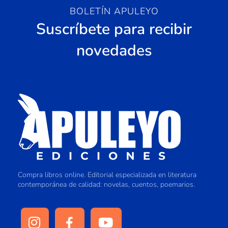
BOLETÍN APULEYO
Suscríbete para recibir
novedades
Compra libros online. Editorial especializada en literatura
contemporánea de calidad: novelas, cuentos, poemarios.