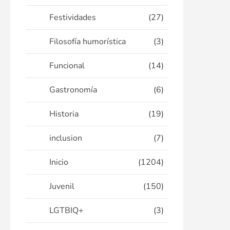
Festividades
(27)
Filosofía humorística
(3)
Funcional
(14)
Gastronomía
(6)
Historia
(19)
inclusion
(7)
Inicio
(1204)
Juvenil
(150)
LGTBIQ+
(3)