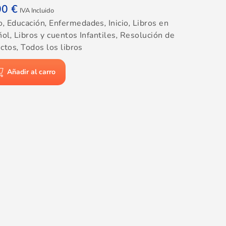
00
€
IVA Incluido
o
,
Educación
,
Enfermedades
,
Inicio
,
Libros en
ñol
,
Libros y cuentos Infantiles
,
Resolución de
ictos
,
Todos los libros
Añadir al carro