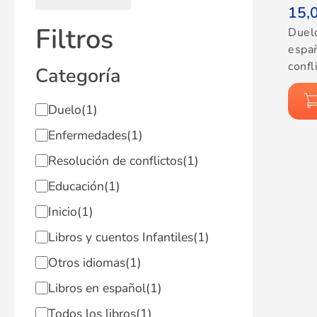
15,
Filtros
Duel
espa
confl
Categoría
Duelo
(1)
Enfermedades
(1)
Resolución de conflictos
(1)
Educación
(1)
Inicio
(1)
Libros y cuentos Infantiles
(1)
Otros idiomas
(1)
Libros en español
(1)
Todos los libros
(1)