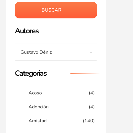
BUSCAR
Autores
Categorias
Acoso
(4)
Adopción
(4)
Amistad
(140)