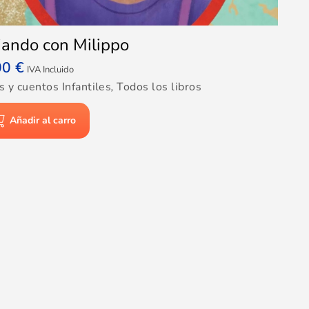
jando con Milippo
00
€
IVA Incluido
s y cuentos Infantiles
,
Todos los libros
Añadir al carro