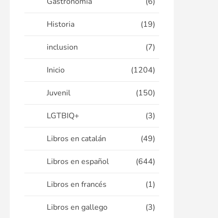
Gastronomía
(6)
Historia
(19)
inclusion
(7)
Inicio
(1204)
Juvenil
(150)
LGTBIQ+
(3)
Libros en catalán
(49)
Libros en español
(644)
Libros en francés
(1)
Libros en gallego
(3)