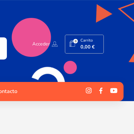
Carrito
0
Acceder
0,00
€
ontacto