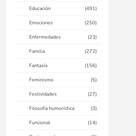
Educación
(491)
Emociones
(250)
Enfermedades
(23)
Familia
(272)
Fantasía
(156)
Feminismo
(5)
Festividades
(27)
Filosofía humorística
(3)
Funcional
(14)